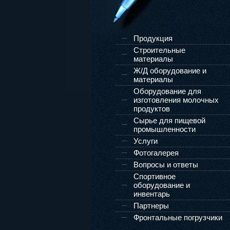
e-mail:
info@fgco.
fortexgroup
Продукция
Строительные
материалы
Ж/Д оборудование и
материалы
Оборудование для
изготовления молочных
продуктов
Сырье для пищевой
промышленности
Услуги
Фотогалерея
Вопросы и ответы
Спортивное
оборудование и
инвентарь
Партнеры
Фронтальные погрузчики