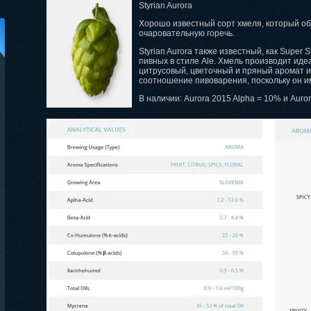
Styrian Aurora
Хорошо известный сорт хмеля, который о
очаровательную горечь.
Styrian Aurora также известный, как Super 
пивных в стиле Ale. Хмель производит ид
цитрусовый, цветочный и пряный аромат и 
соотношение пивоварения, поскольку он им
В наличии: Aurora 2015 Alpha = 10% и Auro