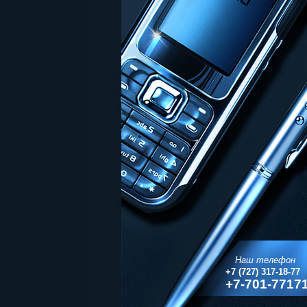
Наш телефон
+7 (727) 317-18-77
+7-701-7717
WhatsApp/Vi