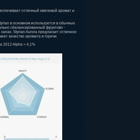
беспечивает отличный хмелевой аромат и
Styrian в основном используется в обычных
еально сбалансированный фруктово -
запах. Styrian Aurora предлагает отличное
еет качество аромата и горечи.
ra 2012 Alpha = 4,1%